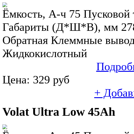
Ёмкость, А-ч 75 Пусковой т
Габариты (Д*Ш*В), мм 27
Обратная Клеммные выводы
Жидкокислотный
Подроб
Цена:
329
руб
+ Добав
Volat Ultra Low 45Ah