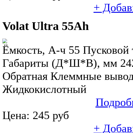
+ Добав
Volat Ultra 55Ah
Ёмкость, А-ч 55 Пусковой т
Габариты (Д*Ш*В), мм 24
Обратная Клеммные выводы
Жидкокислотный
Подроб
Цена:
245
руб
+ Добав