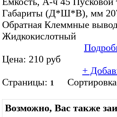
Ёмкость, А-ч 45 Пусковой т
Габариты (Д*Ш*В), мм 20
Обратная Клеммные выводы
Жидкокислотный
Подроб
Цена:
210
руб
+ Добав
Страницы:
Сортировк
1
Возможно, Вас также за