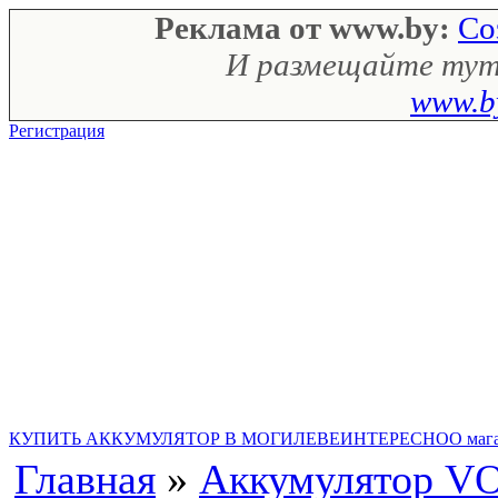
Реклама от www.by:
Со
И размещайте тут 
www.by
Регистрация
Купить Аккумулятор в Могилеве
КУПИТЬ АККУМУЛЯТОР В МОГИЛЕВЕ
ИНТЕРЕСНО
О маг
Главная
»
Аккумулятор V