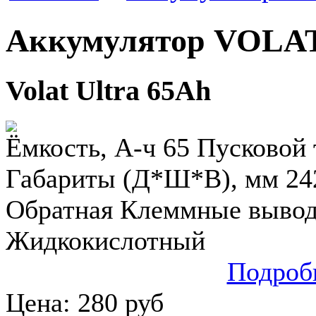
Аккумулятор VOLA
Volat Ultra 65Ah
Ёмкость, А-ч 65 Пусковой т
Габариты (Д*Ш*В), мм 24
Обратная Клеммные выводы
Жидкокислотный
Подроб
Цена:
280
руб