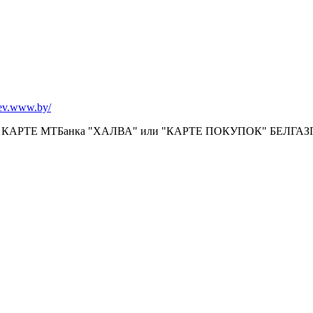
lev.www.by/
КАРТЕ МТБанка "ХАЛВА" или "КАРТЕ ПОКУПОК" БЕЛГА