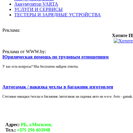
Аккумулятор VARTA
УСЛУГИ И СЕРВИСЫ
ТЕСТЕРЫ И ЗАРЯДНЫЕ УСТРОЙСТВА
Реклама:
Хотите П
Реклама от WWW.by:
Юридическая помощь по трудовым отношениям
У вас есть вопросы? Мы бесплатно найдем ответы.
Автогамак / накидка чехлы в багажник изготовлен
Стеганые накидки /чехлы в багажник /автогамак на сиденья авто на www. Avto - gama
Адрес:
РБ, г.Могилев,
Тел.:
+375 296 603948