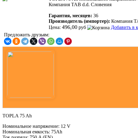
Компания TAB d.d. Словения
Гарантия, месяцев:
36
Производитель (импортер):
Компания TA
496,00
Цена:
руб
Добавить в 
Предложить друзьям:
TOPLA 75 Ah
Номинальное напряжение: 12 V
Номинальная емкость: 75Ah
Ток разряда: 750 A (EN)