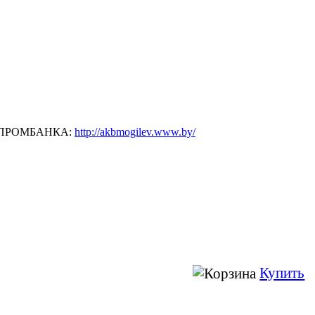
ЗПРОМБАНКА:
http://akbmogilev.www.by/
Купить