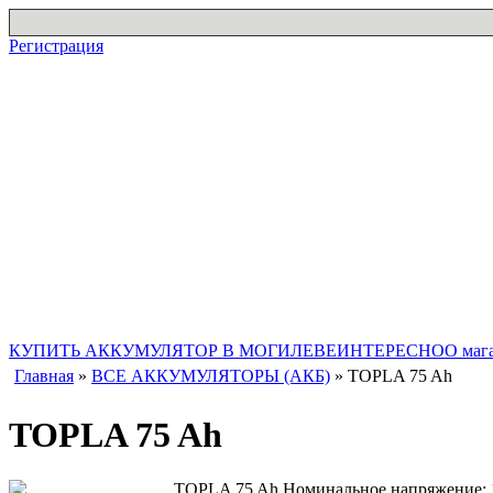
Регистрация
Купить Аккумулятор в Могилеве
КУПИТЬ АККУМУЛЯТОР В МОГИЛЕВЕ
ИНТЕРЕСНО
О маг
Главная
»
ВСЕ АККУМУЛЯТОРЫ (АКБ)
» TOPLA 75 Ah
TOPLA 75 Ah
TOPLA 75 Ah Номинальное напряжение: 12 