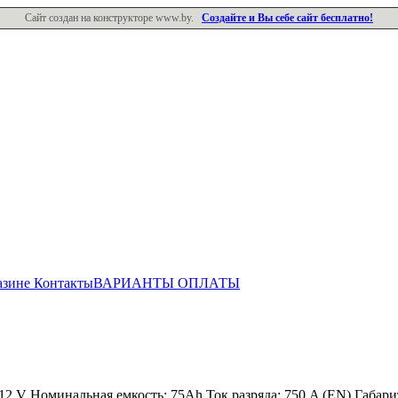
Сайт создан на конструкторе www.by.
Создайте и Вы себе сайт бесплатно!
азине
Контакты
ВАРИАНТЫ ОПЛАТЫ
V Номинальная емкость: 75Ah Ток разряда: 750 A (EN) Габаритн