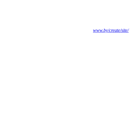
www.by/create/site/