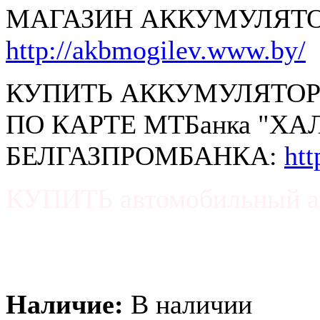
МАГАЗИН АККУМУЛЯТО
http://akbmogilev.www.by/
КУПИТЬ АККУМУЛЯТОР
ПО КАРТЕ МТБанка "ХА
БЕЛГАЗПРОМБАНКА:
ht
КУПИТЬ автомобильный а
Наличие:
В наличии