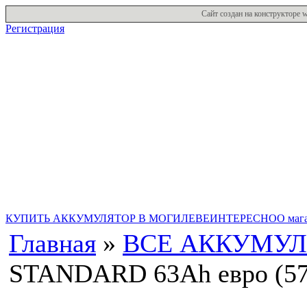
Сайт создан на конструкторе
Регистрация
Купить Аккумулятор в Могилеве
КУПИТЬ АККУМУЛЯТОР В МОГИЛЕВЕ
ИНТЕРЕСНО
О маг
Главная
»
ВСЕ АККУМУЛ
STANDARD 63Аh евро (5