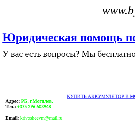
www.by
Юридическая помощь п
У вас есть вопросы? Мы бесплатно
КУПИТЬ АККУМУЛЯТОР В 
Адрес:
РБ, г.Могилев,
Тел.:
+375 296 603948
Email:
krivosheevm@mail.ru