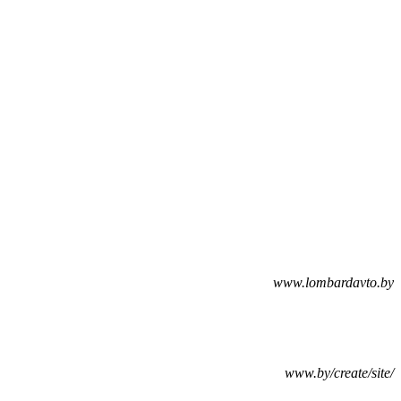
www.lombardavto.by
www.by/create/site/