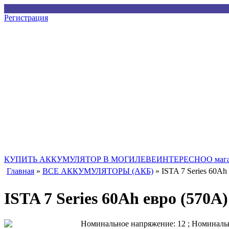
Регистрация
Купить Аккумулятор в Могилеве
КУПИТЬ АККУМУЛЯТОР В МОГИЛЕВЕ
ИНТЕРЕСНО
О маг
Главная
»
ВСЕ АККУМУЛЯТОРЫ (АКБ)
» ISTA 7 Series 60Аh
ISTA 7 Series 60Аh евро (570A)
Номинальное напряжение: 12 ; Номинальна