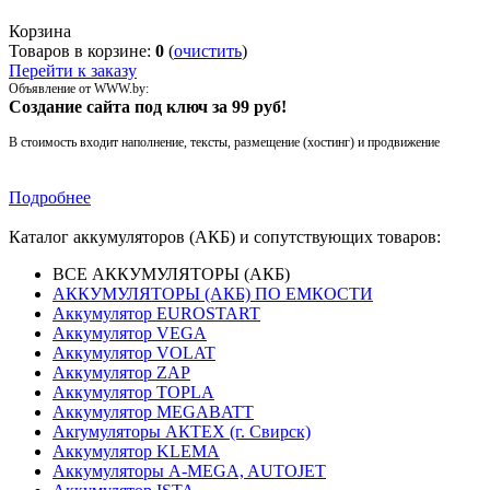
Корзина
Товаров в корзине:
0
(
очистить
)
Перейти к заказу
Объявление от WWW.by:
Создание сайта под ключ за 99 руб!
В стоимость входит наполнение, тексты, размещение (хостинг) и продвижение
Подробнее
Каталог аккумуляторов (АКБ) и сопутствующих товаров:
ВСЕ АККУМУЛЯТОРЫ (АКБ)
АККУМУЛЯТОРЫ (АКБ) ПО ЕМКОСТИ
Аккумулятор EUROSTART
Аккумулятор VEGA
Аккумулятор VOLAT
Аккумулятор ZAP
Аккумулятор TOPLA
Аккумулятор MEGABATT
Акrумуляторы АКТЕХ (г. Свирск)
Аккумулятор KLEMA
Аккумуляторы A-MEGA, AUTOJET