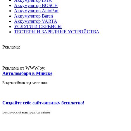
Аккумулятор ISTA
Аккумулятор BOSCH
Аккумулятор AutoPart
Аккумулятор Baren
Аккумулятор VARTA
УСЛУГИ И СЕРВИСЫ
ТЕСТЕРЫ И ЗАРЯДНЫЕ УСТРОЙСТВА
Реклама:
Реклама от WWW.by:
Автоломбард в Минске
Выдача займов под залог авто.
Создайте себе сайт-визитку бесплатно!
Белорусский конструктор сайтов