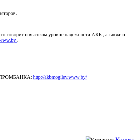
ляторов.
 говорит о высоком уровне надежности АКБ , а также о
.www.by
.
ЗПРОМБАНКА:
http://akbmogilev.www.by/
Купить