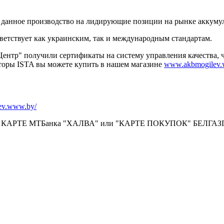
т данное производство на лидирующие позиции на рынке аккуму
ветствует как украинским, так и международным стандартам.
" получили сертификаты на систему управления качества, что
торы ISTA вы можете купить в нашем магазине
www.akbmogilev
ТБанка и "КАРТА ПОКУПОК" БЕЛГАЗПРОМАНКА
lev.www.by/
КАРТЕ МТБанка "ХАЛВА" или "КАРТЕ ПОКУПОК" БЕЛГА