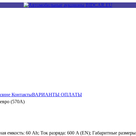
азине
Контакты
ВАРИАНТЫ ОПЛАТЫ
 евро (570A)
я емкость: 60 Ah; Ток разряда: 600 A (EN); Габаритные размеры