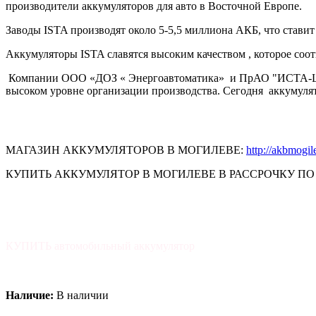
производители аккумуляторов для авто в Восточной Европе.
Заводы ISTA производят около 5-5,5 миллиона АКБ, что стави
Аккумуляторы ISTA славятся высоким качеством , которое соот
Компании ООО «ДОЗ « Энергоавтоматика» и ПрАО "ИСТА-Центр
высоком уровне организации производства. Сегодня аккумуля
Продажа аккумуляторов по картам рассрочки "Халва" М
МАГАЗИН АККУМУЛЯТОРОВ В МОГИЛЕВЕ:
http://akbmogi
КУПИТЬ АККУМУЛЯТОР В МОГИЛЕВЕ В РАССРОЧКУ ПО 
КУПИТЬ автомобильный аккумулятор
Наличие:
В наличии