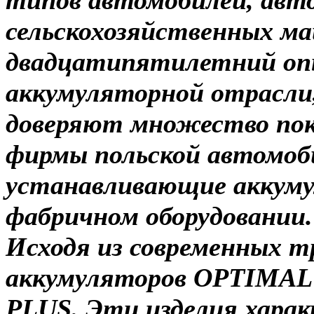
сельскохозяйственных ма
двадцатипятилетний оп
аккумуляторной отрасли,
доверяют множество пок
фирмы польской автомоб
устанавливающие аккум
фабричном оборудовании
Исходя из современных т
аккумуляторов OPTIMAL
PLUS. Эти изделия харак