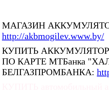
МАГАЗИН АККУМУЛЯТО
http://akbmogilev.www.by/
КУПИТЬ АККУМУЛЯТОР
ПО КАРТЕ МТБанка "ХА
БЕЛГАЗПРОМБАНКА:
ht
КУПИТЬ автомобильный а