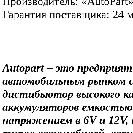
Производитель: «AutoPart
Гарантия поставщика: 24 
Продажа аккумуляторов по
МТБанка и "КАРТА ПО
Autopart – это предприят
автомобильным рынком с 
дистибьютор высокого к
аккумуляторов емкостью 
напряжeнием в 6V и 12V, 
типов автомобилей, авто